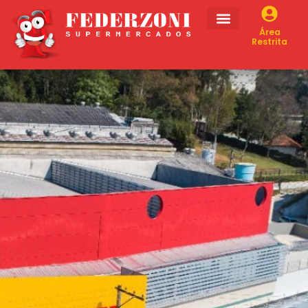
Área
Restrita