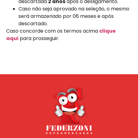
descartada
2 anos
após o desligamento.
Caso não seja aprovado na seleção, o mesmo
será armazenado por 06 meses e após
descartado.
Caso concorde com os termos acima
clique
aqui
para prosseguir.