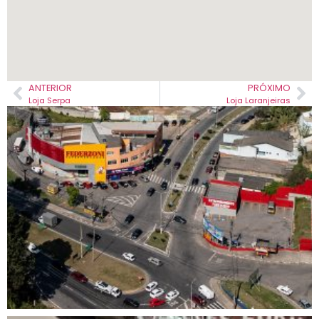
ANTERIOR
PRÓXIMO
Loja Serpa
Loja Laranjeiras