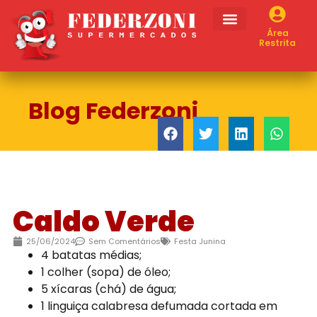
Área
Restrita
Blog Federzoni
Caldo Verde
25/06/2024
Sem Comentários
Festa Junina
4 batatas médias;
1 colher (sopa) de óleo;
5 xícaras (chá) de água;
1 linguiça calabresa defumada cortada em