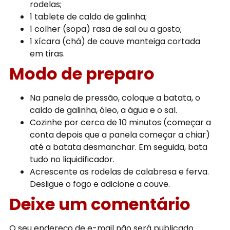
rodelas;
1 tablete de caldo de galinha;
1 colher (sopa) rasa de sal ou a gosto;
1 xícara (chá) de couve manteiga cortada
em tiras.
Modo de preparo
Na panela de pressão, coloque a batata, o
caldo de galinha, óleo, a água e o sal.
Cozinhe por cerca de 10 minutos (começar a
conta depois que a panela começar a chiar)
até a batata desmanchar. Em seguida, bata
tudo no liquidificador.
Acrescente as rodelas de calabresa e ferva.
Desligue o fogo e adicione a couve.
Deixe um comentário
O seu endereço de e-mail não será publicado.