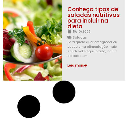
Conheça tipos de
saladas nutritivas
para incluir na
dieta
19/10/2023
Saladas
Para quem quer emagrecer ou
busca uma alimentação mais
saudável e equilibrada, incluir
saladas em
Leia mais