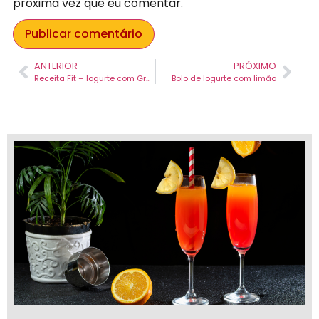
próxima vez que eu comentar.
ANTERIOR
PRÓXIMO
Receita Fit – Iogurte com Granola e frutas
Bolo de Iogurte com limão