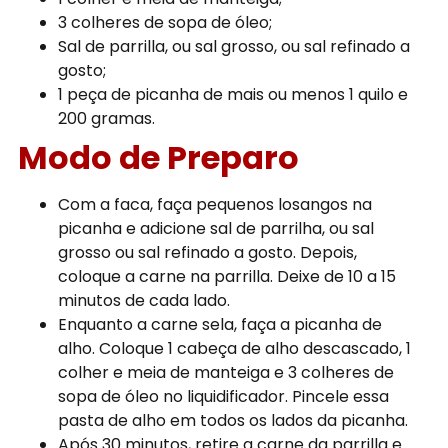
3 colheres de sopa de óleo;
Sal de parrilla, ou sal grosso, ou sal refinado a
gosto;
1 peça de picanha de mais ou menos 1 quilo e
200 gramas.
Modo de Preparo
Com a faca, faça pequenos losangos na
picanha e adicione sal de parrilha, ou sal
grosso ou sal refinado a gosto. Depois,
coloque a carne na parrilla. Deixe de 10 a 15
minutos de cada lado.
Enquanto a carne sela, faça a picanha de
alho. Coloque 1 cabeça de alho descascado, 1
colher e meia de manteiga e 3 colheres de
sopa de óleo no liquidificador. Pincele essa
pasta de alho em todos os lados da picanha.
Após 30 minutos, retire a carne da parrilla e