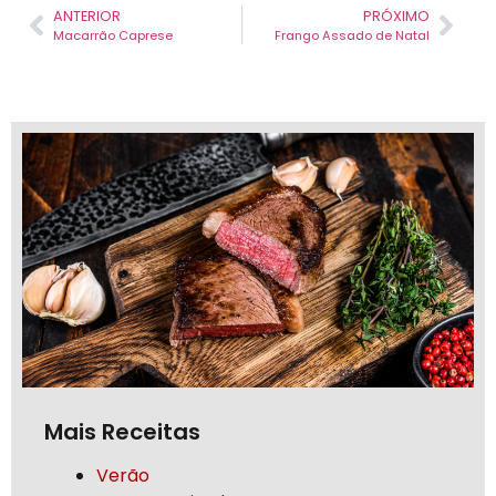
ANTERIOR
PRÓXIMO
Macarrão Caprese
Frango Assado de Natal
Mais Receitas
Verão