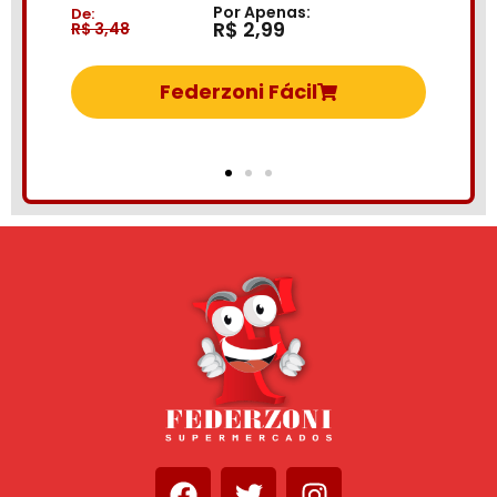
Por Apenas:
De:
R$ 2,99
48
R$ 6,69
Federzoni Fácil
Fede