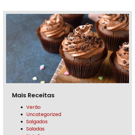
Mais Receitas
Verão
Uncategorized
Salgados
Saladas