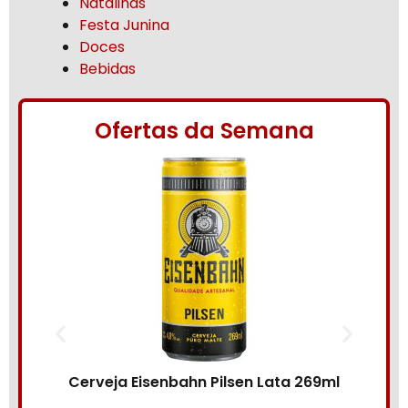
Natalinas
Festa Junina
Doces
Bebidas
Ofertas da Semana
Bebida Mista 5
eja Eisenbahn Pilsen Lata 269ml