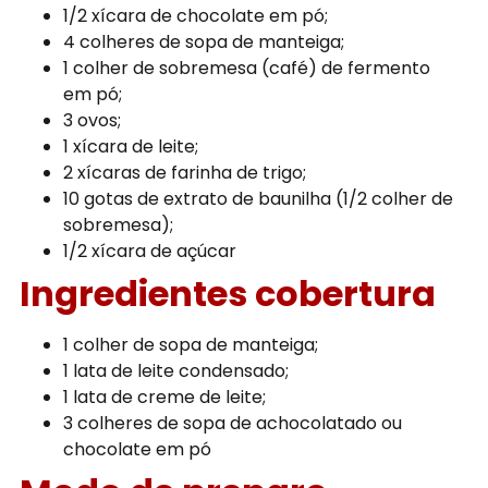
1/2 xícara de chocolate em pó;
4 colheres de sopa de manteiga;
1 colher de sobremesa (café) de fermento
em pó;
3 ovos;
1 xícara de leite;
2 xícaras de farinha de trigo;
10 gotas de extrato de baunilha (1/2 colher de
sobremesa);
1/2 xícara de açúcar
Ingredientes cobertura
1 colher de sopa de manteiga;
1 lata de leite condensado;
1 lata de creme de leite;
3 colheres de sopa de achocolatado ou
chocolate em pó