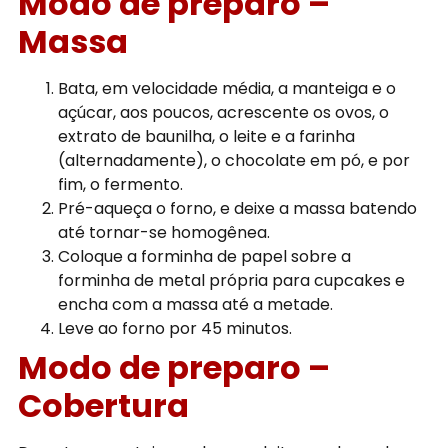
Modo de preparo –
Massa
Bata, em velocidade média, a manteiga e o
açúcar, aos poucos, acrescente os ovos, o
extrato de baunilha, o leite e a farinha
(alternadamente), o chocolate em pó, e por
fim, o fermento.
Pré-aqueça o forno, e deixe a massa batendo
até tornar-se homogênea.
Coloque a forminha de papel sobre a
forminha de metal própria para cupcakes e
encha com a massa até a metade.
Leve ao forno por 45 minutos.
Modo de preparo –
Cobertura