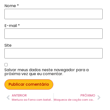
Nome
*
E-mail
*
Site
Salvar meus dados neste navegador para a
próxima vez que eu comentar.
ANTERIOR
PRÓXIMO
Merluza ao Forno com batatas
Moqueca de cação com camarão