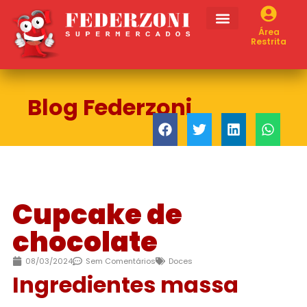
Área
Restrita
Blog Federzoni
Cupcake de
chocolate
08/03/2024
Sem Comentários
Doces
Ingredientes massa