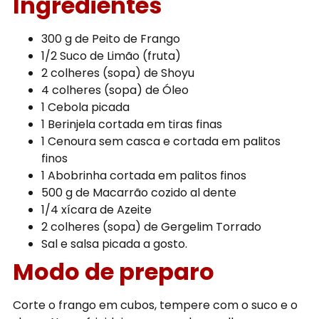
Ingredientes
300 g de Peito de Frango
1/2 Suco de Limão (fruta)
2 colheres (sopa) de Shoyu
4 colheres (sopa) de Óleo
1 Cebola picada
1 Berinjela cortada em tiras finas
1 Cenoura sem casca e cortada em palitos
finos
1 Abobrinha cortada em palitos finos
500 g de Macarrão cozido al dente
1/4 xícara de Azeite
2 colheres (sopa) de Gergelim Torrado
Sal e salsa picada a gosto.
Modo de preparo
Corte o frango em cubos, tempere com o suco e o